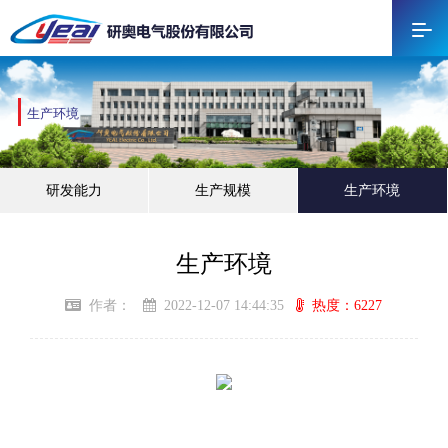
生产环境
研发能力
生产规模
生产环境
生产环境
作者：
2022-12-07 14:44:35
热度：6227